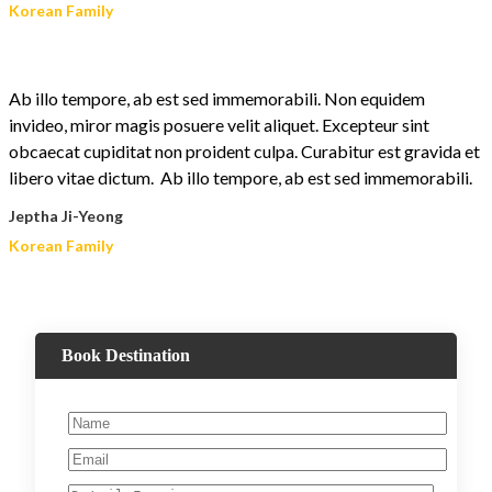
Korean Family
Ab illo tempore, ab est sed immemorabili. Non equidem
invideo, miror magis posuere velit aliquet. Excepteur sint
obcaecat cupiditat non proident culpa. Curabitur est gravida et
libero vitae dictum. Ab illo tempore, ab est sed immemorabili.
Jeptha Ji-Yeong
Korean Family
Book Destination