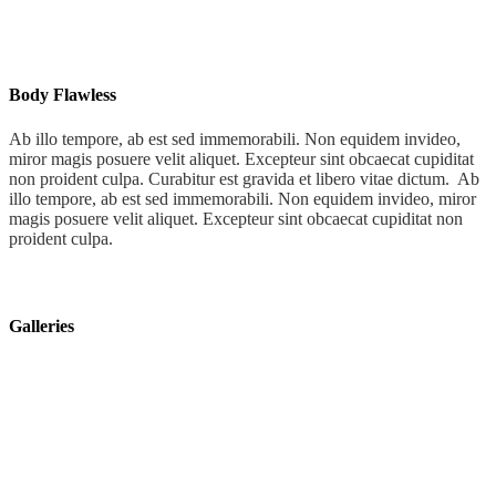
Body Flawless
Ab illo tempore, ab est sed immemorabili. Non equidem invideo,
miror magis posuere velit aliquet. Excepteur sint obcaecat cupiditat
non proident culpa. Curabitur est gravida et libero vitae dictum.
Ab
illo tempore, ab est sed immemorabili. Non equidem invideo, miror
magis posuere velit aliquet. Excepteur sint obcaecat cupiditat non
proident culpa.
Galleries