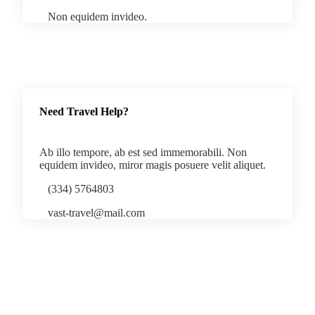
Non equidem invideo.
Need Travel Help?
Ab illo tempore, ab est sed immemorabili. Non
equidem invideo, miror magis posuere velit aliquet.
(334) 5764803
vast-travel@mail.com