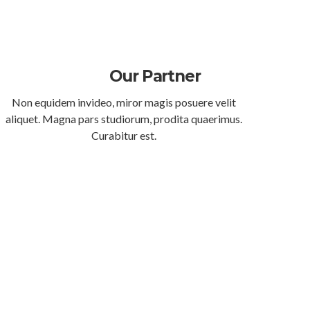
Our Partner
Non equidem invideo, miror magis posuere velit
aliquet. Magna pars studiorum, prodita quaerimus.
Curabitur est.